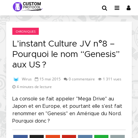
CHRONIQUES
L’instant Culture JV n°8 –
Pourquoi le nom “Genesis”
aux US ?
Wirus
15 mai 2015
0 commentaire
1 311 vues
4 minutes de lecture
La console se fait appeler "Mega Drive" au
Japon et en Europe, et pourtant elle s'est fait
renommer en "Genesis" en Amérique du Nord.
Pourquoi donc ?