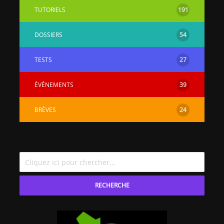
TUTORIELS
191
DOSSIERS
54
TESTS
27
ÉVÉNEMENTS
39
BRÈVES
24
RECHERCHE