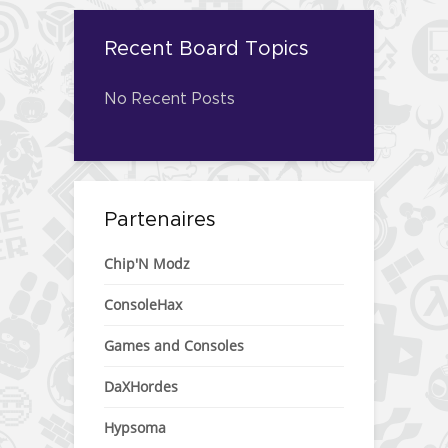
Recent Board Topics
No Recent Posts
Partenaires
Chip'N Modz
ConsoleHax
Games and Consoles
DaXHordes
Hypsoma