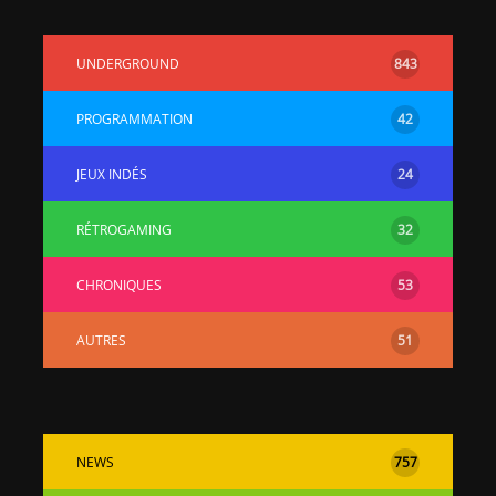
UNDERGROUND
843
PROGRAMMATION
42
JEUX INDÉS
24
RÉTROGAMING
32
CHRONIQUES
53
AUTRES
51
NEWS
757