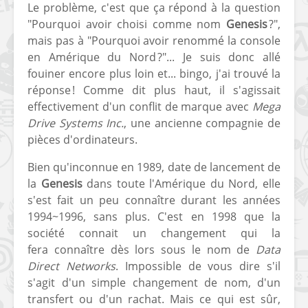
Le problème, c'est que ça répond à la question
"Pourquoi avoir choisi comme nom
Genesis
?",
mais pas à "Pourquoi avoir renommé la console
en Amérique du Nord ?"... Je suis donc allé
fouiner encore plus loin et... bingo, j'ai trouvé la
réponse ! Comme dit plus haut, il s'agissait
effectivement d'un conflit de marque avec
Mega
Drive Systems Inc.
, une ancienne compagnie de
pièces d'ordinateurs.
Bien qu'inconnue en 1989, date de lancement de
la
Genesis
dans toute l'Amérique du Nord, elle
s'est fait un peu connaître durant les années
1994~1996, sans plus. C'est en 1998 que la
société connait un changement qui la
fera connaître dès lors sous le nom de
Data
Direct Networks
. Impossible de vous dire s'il
s'agit d'un simple changement de nom, d'un
transfert ou d'un rachat. Mais ce qui est sûr,