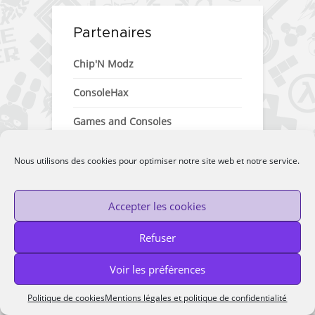
Partenaires
Chip'N Modz
ConsoleHax
Games and Consoles
DaXHordes
Nous utilisons des cookies pour optimiser notre site web et notre service.
Hypsoma
Accepter les cookies
Refuser
Catégories
Voir les préférences
Catégories
Politique de cookies
Mentions légales et politique de confidentialité