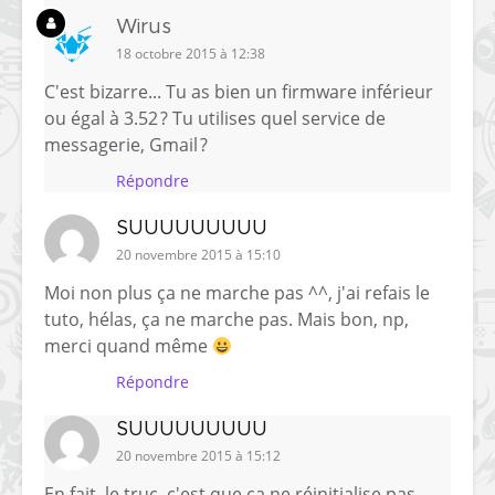
Wirus
18 octobre 2015 à 12:38
C'est bizarre... Tu as bien un firmware inférieur
ou égal à 3.52 ? Tu utilises quel service de
messagerie, Gmail ?
Répondre
SUUUUUUUUU
20 novembre 2015 à 15:10
Moi non plus ça ne marche pas ^^, j'ai refais le
tuto, hélas, ça ne marche pas. Mais bon, np,
merci quand même
Répondre
SUUUUUUUUU
20 novembre 2015 à 15:12
En fait, le truc, c'est que ça ne réinitialise pas