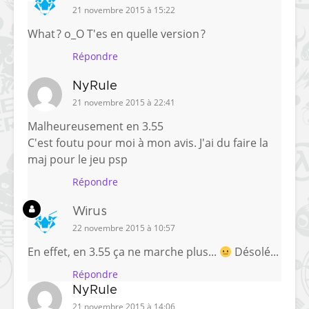
21 novembre 2015 à 15:22
What ? o_O T'es en quelle version ?
Répondre
NyRule
21 novembre 2015 à 22:41
Malheureusement en 3.55
C'est foutu pour moi à mon avis. J'ai du faire la
maj pour le jeu psp
Répondre
Wirus
22 novembre 2015 à 10:57
En effet, en 3.55 ça ne marche plus...
Désolé...
Répondre
NyRule
21 novembre 2015 à 14:06