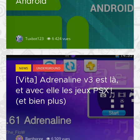
Android
Tuxbot123
6 424 vues
NEWS
UNDERGROUND
[Vita] Adrenaline v3 est là,
et avec elle les jeux PSX !
(et bien plus)
Barthorgg
6 509 vues