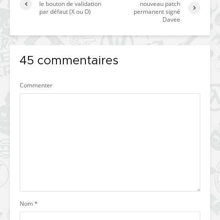
le bouton de validation
nouveau patch
par défaut (X ou O)
permanent signé
Davee
45 commentaires
Commenter
Nom
*