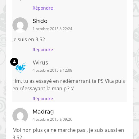
Répondre
Shido
1 octobre 2015 à 22:24
Je suis en 3.52
Répondre
Wirus
4 octobre 2015 à 12:08
Hm, tu as essayé en redémarrant ta PS Vita puis
en réessayant la manip ? :/
Répondre
Madrag
4 octobre 2015 à 09:26
Moi non plus ça ne marche pas , je suis aussi en
3.52 .