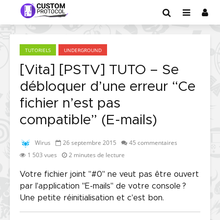
TUTORIELS
UNDERGROUND
[Vita] [PSTV] TUTO – Se
débloquer d’une erreur “Ce
fichier n’est pas
compatible” (E-mails)
Wirus
26 septembre 2015
45 commentaires
1 503 vues
2 minutes de lecture
Votre fichier joint "#0" ne veut pas être ouvert
par l'application "E-mails" de votre console ?
Une petite réinitialisation et c'est bon.