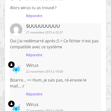
Alors wirus tu as trouvé ?
Répondre
SUUUUUUUUU
21 novembre 2015 à 22:37
Oui j'ai redémarré après ;S > Ce fichier n'est pas
compatible avec ce système
Répondre
Wirus
22 novembre 2015 à 10:50
Bizarre... >< Hum, je sais pas, ré-envoie le
mail... :/
Répondre
Wirus
22 novembre 2015 à 10:58