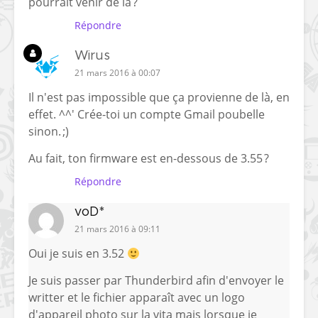
pourrait venir de la ?
Répondre
Wirus
21 mars 2016 à 00:07
Il n'est pas impossible que ça provienne de là, en
effet. ^^' Crée-toi un compte Gmail poubelle
sinon. ;)
Au fait, ton firmware est en-dessous de 3.55 ?
Répondre
voD*
21 mars 2016 à 09:11
Oui je suis en 3.52
Je suis passer par Thunderbird afin d'envoyer le
writter et le fichier apparaît avec un logo
d'appareil photo sur la vita mais lorsque je