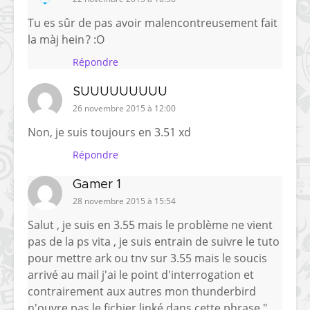
Tu es sûr de pas avoir malencontreusement fait
la màj hein ? :O
Répondre
SUUUUUUUUU
26 novembre 2015 à 12:00
Non, je suis toujours en 3.51 xd
Répondre
Gamer 1
28 novembre 2015 à 15:54
Salut , je suis en 3.55 mais le problème ne vient
pas de la ps vita , je suis entrain de suivre le tuto
pour mettre ark ou tnv sur 3.55 mais le soucis
arrivé au mail j'ai le point d'interrogation et
contrairement aux autres mon thunderbird
n'ouvre pas le fichier linké dans cette phrase "