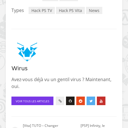
Types
Hack PS TV
Hack PS Vita
News
Wirus
Avez-vous déjà vu un gentil virus ? Maintenant,
oui.
VOIR TOUS LES ARTICLES
[Vita] TUTO – Changer
[PSP] Infinity, le