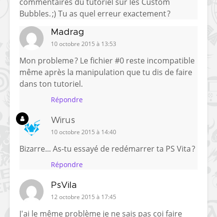
commentaires du tutoriel sur les Custom
Bubbles. ;) Tu as quel erreur exactement ?
Madrag
10 octobre 2015 à 13:53
Mon probleme ? Le fichier #0 reste incompatible
même après la manipulation que tu dis de faire
dans ton tutoriel.
Répondre
Wirus
10 octobre 2015 à 14:40
Bizarre... As-tu essayé de redémarrer ta PS Vita ?
Répondre
PsVila
12 octobre 2015 à 17:45
J'ai le même problème je ne sais pas coi faire