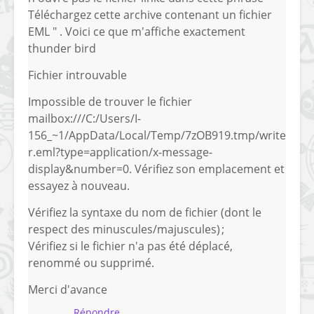
Téléchargez cette archive contenant un fichier
EML " . Voici ce que m'affiche exactement
thunder bird
Fichier introuvable
Impossible de trouver le fichier
mailbox:///C:/Users/I-
156_~1/AppData/Local/Temp/7zOB919.tmp/write
r.eml?type=application/x-message-
display&number=0. Vérifiez son emplacement et
essayez à nouveau.
Vérifiez la syntaxe du nom de fichier (dont le
respect des minuscules/majuscules) ;
Vérifiez si le fichier n'a pas été déplacé,
renommé ou supprimé.
Merci d'avance
Répondre