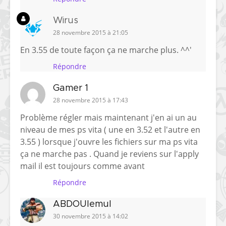
Wirus
28 novembre 2015 à 21:05
En 3.55 de toute façon ça ne marche plus. ^^'
Répondre
Gamer 1
28 novembre 2015 à 17:43
Problème régler mais maintenant j'en ai un au
niveau de mes ps vita ( une en 3.52 et l'autre en
3.55 ) lorsque j'ouvre les fichiers sur ma ps vita
ça ne marche pas . Quand je reviens sur l'apply
mail il est toujours comme avant
Répondre
ABDOUlemul
30 novembre 2015 à 14:02