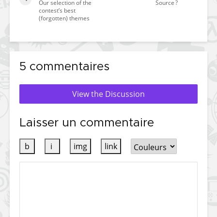
Our selection of the
Source ?
contest’s best
(forgotten) themes
5 commentaires
View the Discussion
Laisser un commentaire