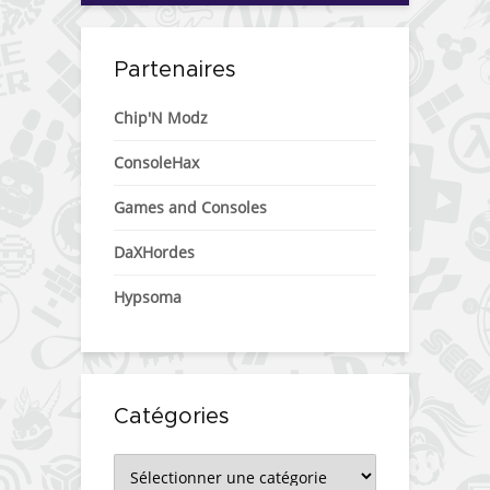
Partenaires
Chip'N Modz
ConsoleHax
Games and Consoles
DaXHordes
Hypsoma
Catégories
Catégories