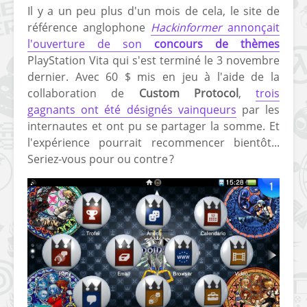
Il y a un peu plus d'un mois de cela, le site de
référence anglophone
Hackinformer
annonçait
l'ouverture de son
concours de thèmes
PlayStation Vita qui s'est terminé le 3 novembre
dernier. Avec 60 $ mis en jeu à l'aide de la
collaboration de
Custom Protocol
,
trois
gagnants ont été désignés vainqueurs
par les
internautes et ont pu se partager la somme. Et
l'expérience pourrait recommencer bientôt...
Seriez-vous pour ou contre ?