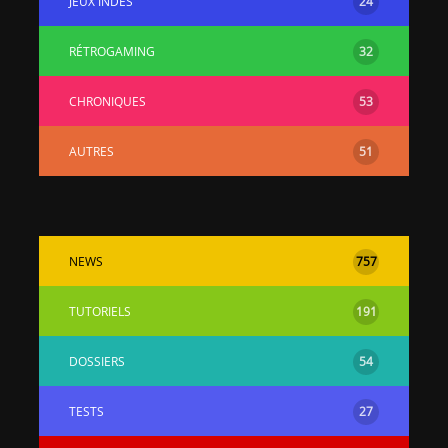
JEUX INDÉS
24
RÉTROGAMING
32
CHRONIQUES
53
AUTRES
51
NEWS
757
TUTORIELS
191
DOSSIERS
54
TESTS
27