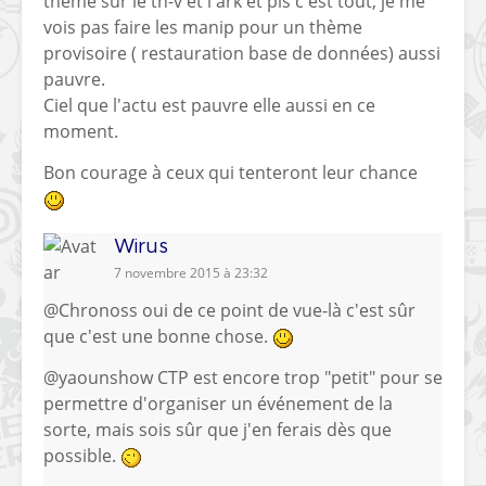
thème sur le tn-v et l'ark et pis c'est tout, je me
vois pas faire les manip pour un thème
provisoire ( restauration base de données) aussi
pauvre.
Ciel que l'actu est pauvre elle aussi en ce
moment.
Bon courage à ceux qui tenteront leur chance
Wirus
7 novembre 2015 à 23:32
@Chronoss oui de ce point de vue-là c'est sûr
que c'est une bonne chose.
@yaounshow CTP est encore trop "petit" pour se
permettre d'organiser un événement de la
sorte, mais sois sûr que j'en ferais dès que
possible.