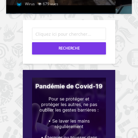
Wirus
679 vues
RECHERCHE