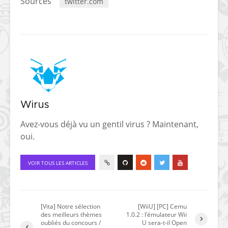
Sources
twitter.com
Wirus
Avez-vous déjà vu un gentil virus ? Maintenant,
oui.
VOIR TOUS LES ARTICLES
[Vita] Notre sélection
[WiiU] [PC] Cemu
des meilleurs thèmes
1.0.2 : l’émulateur Wii
oubliés du concours /
U sera-t-il Open