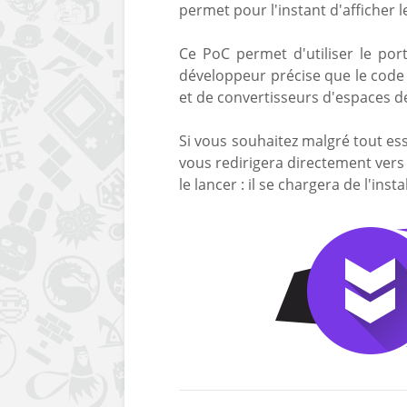
permet pour l'instant d'afficher 
Ce PoC permet d'utiliser le p
développeur précise que le code n
et de convertisseurs d'espaces d
Si vous souhaitez malgré tout es
vous redirigera directement vers 
le lancer : il se chargera de l'inst