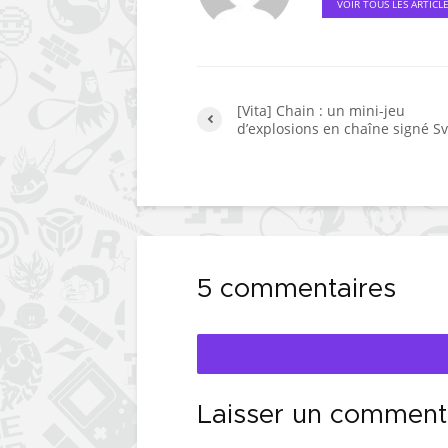
VOIR TOUS LES ARTICL
[Vita] Chain : un mini-jeu
d’explosions en chaîne signé 
5 commentaires
Laisser un comment