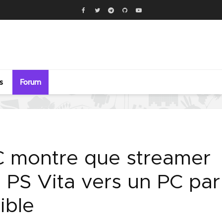
s
Forum
C montre que streamer
 PS Vita vers un PC par
ible