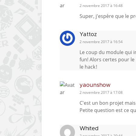
2 novembre 2017 à 16:48
Super, j'espère que le pro
Yattoz
2 novembre 2017 à 16:54
Le coup du module qui in
fun! Alors certes pour le
le hack !
yaounshow
2 novembre 2017 à 17:08
C'est un bon projet mais 
Petite question est ce qu
Whited
2 novembre 2017 à 20:44