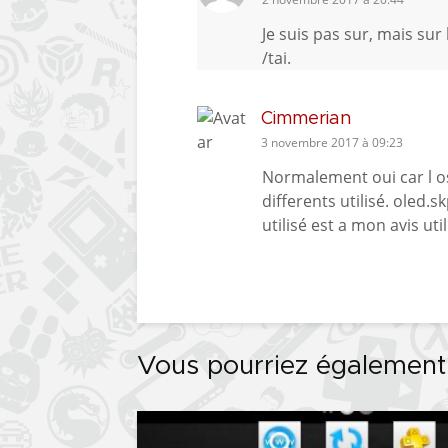
Je suis pas sur, mais sur
/tai.
Cimmerian
3 novembre 2017 à 09:23
Normalement oui car l os
differents utilisé. oled.
utilisé est a mon avis uti
Vous pourriez également 