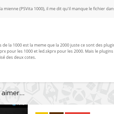
 la mienne (PSVita 1000), il me dit qu'il manque le fichier dan
 de la 1000 est la meme que la 2000 juste ce sont des plugi
skprx pour les 1000 et led.skprx pour les 2000. Mais le plugins
lisé des deux cotes.
aimer...