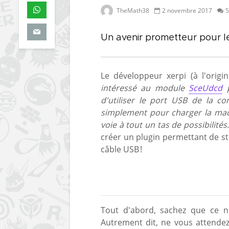
TheMath38
2 novembre 2017
5
Un avenir prometteur pour le
Le développeur xerpi (à l'origi
intéressé au module
SceUdcd
p
d'utiliser le port USB de la 
simplement pour charger la mach
voie à tout un tas de possibilité
créer un plugin permettant de st
câble USB !
Tout d'abord, sachez que ce 
Autrement dit, ne vous attendez 