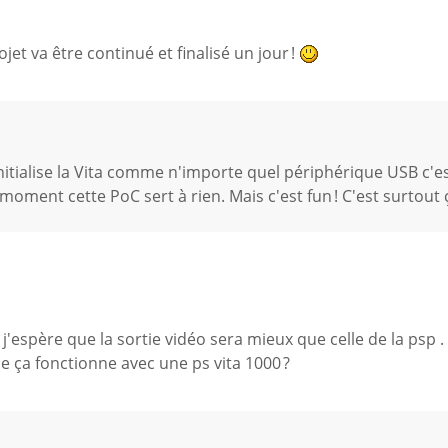
jet va être continué et finalisé un jour !
itialise la Vita comme n'importe quel périphérique USB c'e
 moment cette PoC sert à rien. Mais c'est fun ! C'est surtout 
j'espère que la sortie vidéo sera mieux que celle de la psp .
e ça fonctionne avec une ps vita 1000 ?