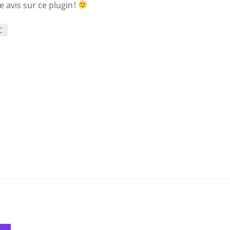
 avis sur ce plugin !
C