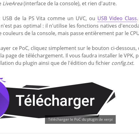
le
LiveArea
(interface de la console), et rien d'autre.
ort USB de la PS Vita comme un UVC, ou
USB Video Class
'est pas optimal : il n'utilise les fonctions natives d'encod
e couleurs de la console, mais passe entièrement par le CP
sayer ce PoC, cliquez simplement sur le bouton ci-dessous, 
la page de téléchargement. Il vous faudra installer le VPK, p
allation du plugin ainsi que de l'édition du fichier
config.txt
.
Télécharger le PoC du plugin de xerpi