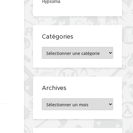
Hypsoma
Catégories
Catégories
Archives
Archives