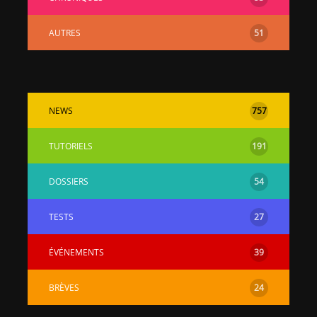
AUTRES
51
NEWS
757
TUTORIELS
191
DOSSIERS
54
TESTS
27
ÉVÉNEMENTS
39
BRÈVES
24