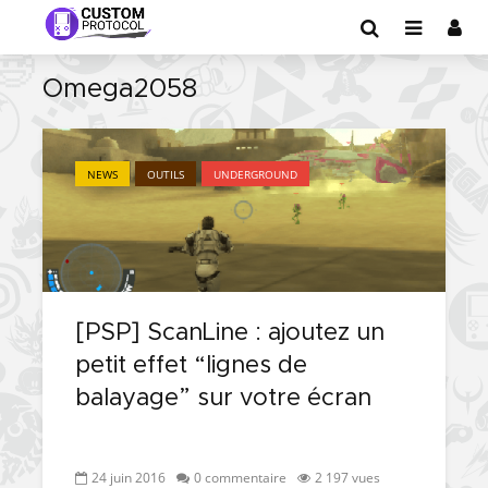
Omega2058
NEWS
OUTILS
UNDERGROUND
[PSP] ScanLine : ajoutez un
petit effet “lignes de
balayage” sur votre écran
24 juin 2016
0 commentaire
2 197 vues