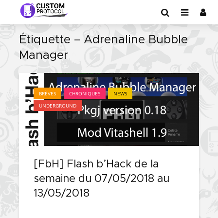
Étiquette – Adrenaline Bubble
Manager
BRÈVES
CHRONIQUES
NEWS
UNDERGROUND
[FbH] Flash b’Hack de la
semaine du 07/05/2018 au
13/05/2018