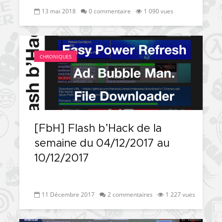
13 mai 2018
0 commentaire
1 090 vues
CHRONIQUES
[FbH] Flash b’Hack de la
semaine du 04/12/2017 au
10/12/2017
11 Décembre 2017
2 commentaires
1 227 vues