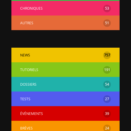
CHRONIQUES
53
AUTRES
51
NEWS
757
TUTORIELS
191
DOSSIERS
54
TESTS
27
ÉVÉNEMENTS
39
BRÈVES
24