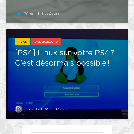
Wirus
1 382 vues
NEWS
UNDERGROUND
[PS4] Linux sur votre PS4 ?
C’est désormais possible !
Tuxbot123
1 507 vues