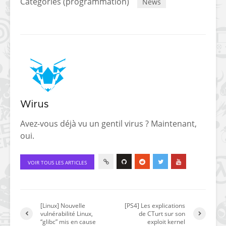
Catégories (programmation)
News
Wirus
Avez-vous déjà vu un gentil virus ? Maintenant,
oui.
VOIR TOUS LES ARTICLES
[Linux] Nouvelle
[PS4] Les explications
vulnérabilité Linux,
de CTurt sur son
“glibc” mis en cause
exploit kernel