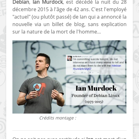
Debian
,
Ian Murdock
, est décédé la nuit du 28
décembre 2015 à l'âge de 42 ans. C'est l'employé
"actuel" (ou plutôt passé) de Ian qui a annoncé la
nouvelle via un billet de blog, sans explication
sur la nature de la mort de l'homme...
Crédits montage :
It's F.O.S.S.