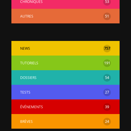
CHRONIQUES
53
AUTRES
51
NEWS
757
TUTORIELS
191
DOSSIERS
54
TESTS
27
ÉVÉNEMENTS
39
BRÈVES
24