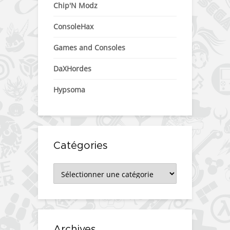
Chip'N Modz
ConsoleHax
Games and Consoles
DaXHordes
Hypsoma
Catégories
Catégories
Archives