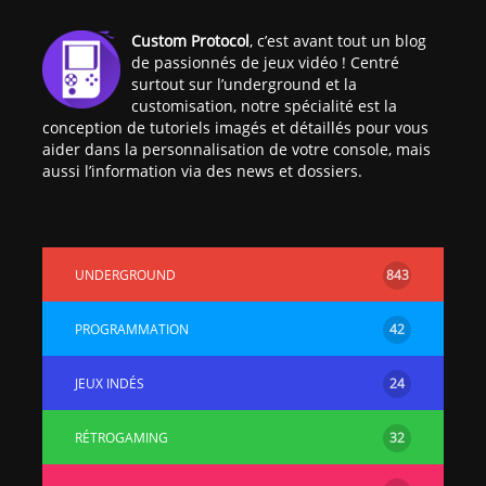
Custom Protocol
, c’est avant tout un blog
de passionnés de jeux vidéo ! Centré
surtout sur l’underground et la
customisation, notre spécialité est la
conception de tutoriels imagés et détaillés pour vous
aider dans la personnalisation de votre console, mais
aussi l’information via des news et dossiers.
UNDERGROUND
843
PROGRAMMATION
42
JEUX INDÉS
24
RÉTROGAMING
32