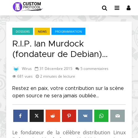
DOSSIERS
NEWS
PROGRAMMATION
R.I.P. Ian Murdock
(fondateur de Debian)…
Wirus
31 Décembre 2015
5 commentaires
681 vues
2 minutes de lecture
Restez en paix, votre contribution sur la scène
open source ne sera jamais oubliée...
Le fondateur de la célèbre distribution Linux