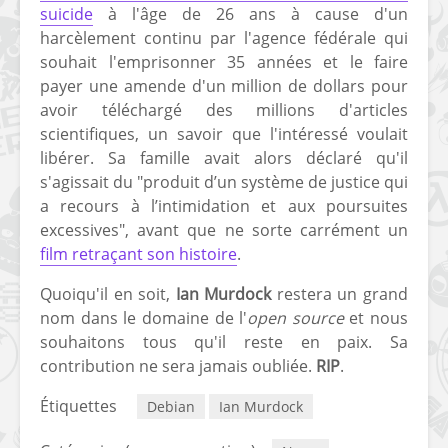
suicide
à l'âge de 26 ans à cause d'un
harcèlement continu par l'agence fédérale qui
souhait l'emprisonner 35 années et le faire
payer une amende d'un million de dollars pour
avoir téléchargé des millions d'articles
scientifiques, un savoir que l'intéressé voulait
libérer. Sa famille avait alors déclaré qu'il
s'agissait du "produit d’un système de justice qui
a recours à l’intimidation et aux poursuites
excessives", avant que ne sorte carrément un
film retraçant son histoire
.
Quoiqu'il en soit,
Ian Murdock
restera un grand
nom dans le domaine de l'
open source
et nous
souhaitons tous qu'il reste en paix. Sa
contribution ne sera jamais oubliée.
RIP
.
Étiquettes
Debian
Ian Murdock