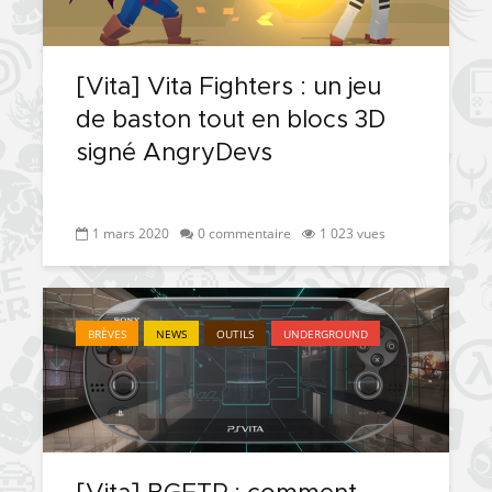
[Vita] Vita Fighters : un jeu
de baston tout en blocs 3D
signé AngryDevs
1 mars 2020
0 commentaire
1 023 vues
BRÈVES
NEWS
OUTILS
UNDERGROUND