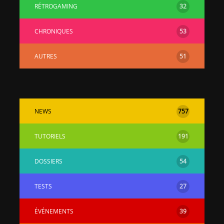
RÉTROGAMING
32
CHRONIQUES
53
AUTRES
51
NEWS
757
TUTORIELS
191
DOSSIERS
54
TESTS
27
ÉVÉNEMENTS
39