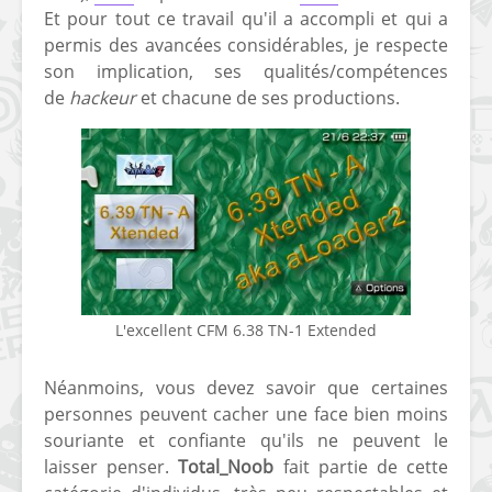
Et pour tout ce travail qu'il a accompli et qui a
[PS4] Le point sur le
[PSP] Joye
permis des avancées considérables, je respecte
fameux jailbreak pour
anniversair
son implication, ses qualités/compétences
6.72 / 7.02
qui fête ses
de
hackeur
et chacune de ses productions.
[Vita] La team CBPS
Custom Pro
dévoile dans une
de retour !
vidéo une flopée de
nouveaux projets
L'excellent CFM 6.38 TN-1 Extended
Néanmoins, vous devez savoir que certaines
personnes peuvent cacher une face bien moins
souriante et confiante qu'ils ne peuvent le
laisser penser.
Total_Noob
fait partie de cette