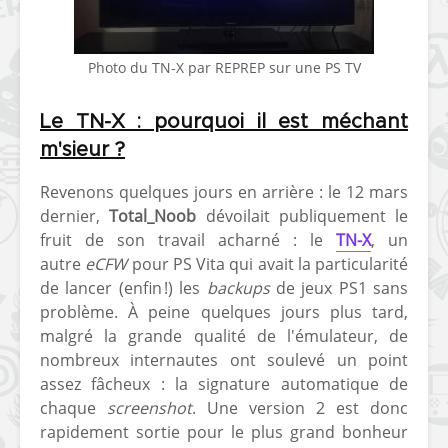
Photo du TN-X par REPREP sur une PS TV
Le TN-X : pourquoi il est méchant
m'sieur ?
Revenons quelques jours en arrière : le 12 mars
dernier,
Total_Noob
dévoilait publiquement le
fruit de son travail acharné : le
TN-X
, un
autre
eCFW
pour PS Vita qui avait la particularité
de lancer (enfin !) les
backups
de jeux PS1 sans
problème. À peine quelques jours plus tard,
malgré la grande qualité de l'émulateur, de
nombreux internautes ont soulevé un point
assez fâcheux : la signature automatique de
chaque
screenshot
. Une version 2 est donc
rapidement sortie pour le plus grand bonheur