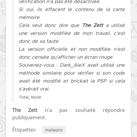
vérification n'a pas été désactivée
Si oui, ils effacent le contenu de la carte
mémoire
Cela veut donc dire que
The Zett
a utilisé
une version modifiée de mon travail, c'est
donc de sa faute
La version officielle et non modifiée n'est
donc censée qu'afficher un écran rouge
Souvenez-vous :
Dark_AleX
avait utilisé une
méthode similaire pour vérifier si son code
avait été modifié et
brickait
la PSP si cela
s'avérait vrai.
Total_Noob
The Zett
n'a pas souhaité répondre
publiquement.
Étiquettes
malware