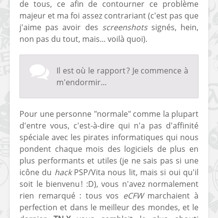
de tous, ce afin de contourner ce problème
majeur et ma foi assez contrariant (c'est pas que
j'aime pas avoir des
screenshots
signés, hein,
non pas du tout, mais... voilà quoi).
Il est où le rapport ? Je commence à
m'endormir...
Pour une personne "normale" comme la plupart
d'entre vous, c'est-à-dire qui n'a pas d'affinité
spéciale avec les pirates informatiques qui nous
pondent chaque mois des logiciels de plus en
plus performants et utiles (je ne sais pas si une
icône du
hack
PSP/Vita nous lit, mais si oui qu'il
soit le bienvenu ! :D), vous n'avez normalement
rien remarqué : tous vos
eCFW
marchaient à
perfection et dans le meilleur des mondes, et le