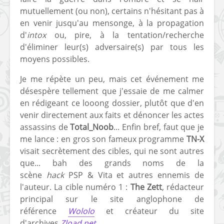
mutuellement (ou non), certains n'hésitant pas à
en venir jusqu'au mensonge, à la propagation
d'
intox
ou, pire, à la tentation/recherche
d'éliminer leur(s) adversaire(s) par tous les
moyens possibles.
Je me répète un peu, mais cet événement me
désespère tellement que j'essaie de me calmer
en rédigeant ce looong dossier, plutôt que d'en
venir directement aux faits et dénoncer les actes
assassins de
Total_Noob
... Enfin bref, faut que je
me lance : en gros son fameux programme
TN-X
visait secrètement des cibles, qui ne sont autres
que... bah des grands noms de la
scène
hack
PSP & Vita et autres ennemis de
l'auteur. La cible numéro 1 :
The Zett
, rédacteur
principal sur le site anglophone de
référence
Wololo
et créateur du site
d'archives
Zload.net
.