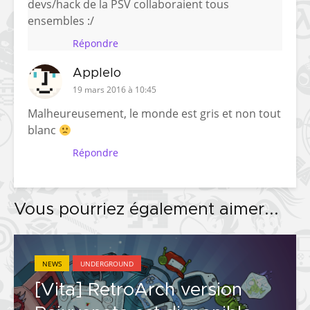
devs/hack de la PSV collaboraient tous
ensembles :/
Répondre
Applelo
19 mars 2016 à 10:45
Malheureusement, le monde est gris et non tout
blanc
Répondre
Vous pourriez également aimer...
NEWS
UNDERGROUND
[Vita] RetroArch version