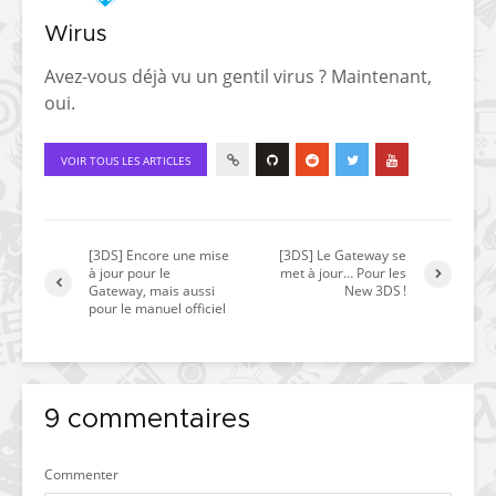
Wirus
Avez-vous déjà vu un gentil virus ? Maintenant,
oui.
VOIR TOUS LES ARTICLES
[3DS] Encore une mise
[3DS] Le Gateway se
à jour pour le
met à jour… Pour les
Gateway, mais aussi
New 3DS !
pour le manuel officiel
9 commentaires
Commenter