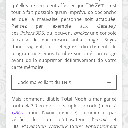
qu'elles ne semblent affecter que
The Zett
, il est
tout à fait possible qu'un imprévu se déclenche
et que la mauvaise personne soit attaquée.
Pensez par exemple aux
Gateway
,
ces
linkers
3DS, qui peuvent
bricker
une console
à cause de leur mesure anti-clonage... Soyez
donc vigilent, et éteignez directement le
programme si vous tombez sur un écran rouge
avant de le supprimer définitivement de votre
carte mémoire.
Code malveillant du TN-X
Mais comment diable
Total_Noob
a manigancé
tout cela ? Rien de plus simple : le code (merci à
GBOT
pour l'avoir déniché) commence par
vérifier le nom d'utilisateur, l'
email
et
l'ID
PlayStation Network
(
Sony Entertainment