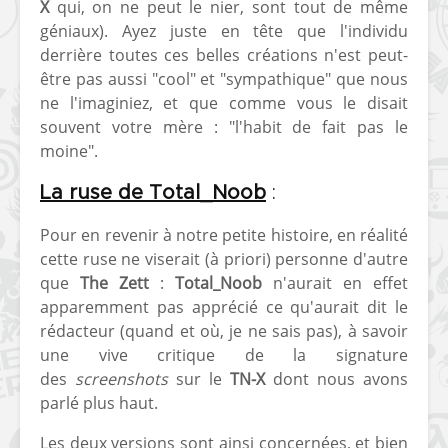
X
qui, on ne peut le nier, sont tout de même
géniaux). Ayez juste en tête que l'individu
derrière toutes ces belles créations n'est peut-
être pas aussi "cool" et "sympathique" que nous
ne l'imaginiez, et que comme vous le disait
souvent votre mère : "l'habit de fait pas le
moine".
La ruse de Total_Noob
:
Pour en revenir à notre petite histoire, en réalité
cette ruse ne viserait (à priori) personne d'autre
que
The Zett
:
Total_Noob
n'aurait en effet
apparemment pas apprécié ce qu'aurait dit le
rédacteur (quand et où, je ne sais pas), à savoir
une vive critique de la signature
des
screenshots
sur le
TN-X
dont nous avons
parlé plus haut.
Les deux versions sont ainsi concernées, et bien