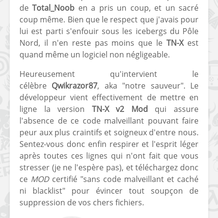
de
Total_Noob
en a pris un coup, et un sacré
coup même. Bien que le respect que j'avais pour
lui est parti s'enfouir sous les icebergs du Pôle
Nord, il n'en reste pas moins que le
TN-X
est
quand même un logiciel non négligeable.
Heureusement qu'intervient le
célèbre
Qwikrazor87
, aka "notre sauveur". Le
développeur vient effectivement de mettre en
ligne la version
TN-X v2 Mod
qui assure
l'absence de ce code malveillant pouvant faire
peur aux plus craintifs et soigneux d'entre nous.
Sentez-vous donc enfin respirer et l'esprit léger
après toutes ces lignes qui n'ont fait que vous
stresser (je ne l'espère pas), et téléchargez donc
ce
MOD
certifié "sans code malveillant et caché
ni blacklist" pour évincer tout soupçon de
suppression de vos chers fichiers.