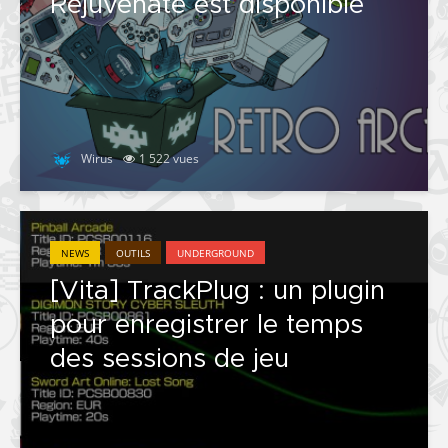
Rejuvenate est disponible
Wirus
1 522 vues
NEWS
OUTILS
UNDERGROUND
[Vita] TrackPlug : un plugin
pour enregistrer le temps
des sessions de jeu