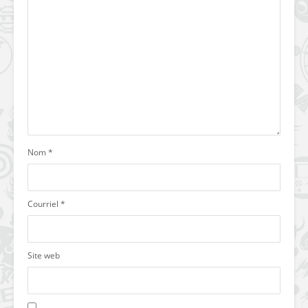
Nom
*
Courriel
*
Site web