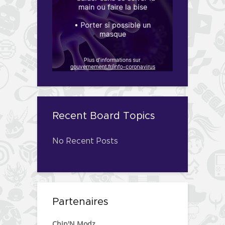
Recent Board Topics
No Recent Posts
Partenaires
Chip'N Modz