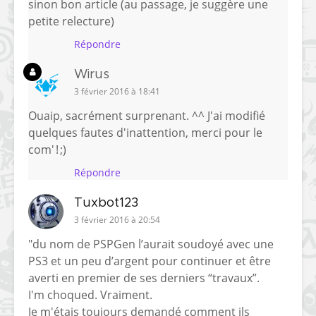
sinon bon article (au passage, je suggère une
petite relecture)
Répondre
Wirus
3 février 2016 à 18:41
Ouaip, sacrément surprenant. ^^ J'ai modifié
quelques fautes d'inattention, merci pour le
com' ! ;)
Répondre
Tuxbot123
3 février 2016 à 20:54
"du nom de PSPGen l’aurait soudoyé avec une
PS3 et un peu d’argent pour continuer et être
averti en premier de ses derniers “travaux”.
I'm choqued. Vraiment.
Je m'étais toujours demandé comment ils