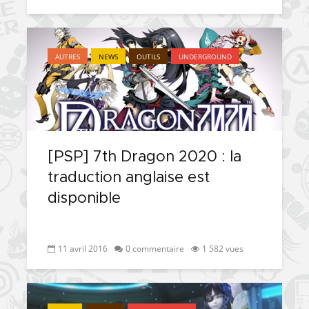
AUTRES
NEWS
OUTILS
UNDERGROUND
[PSP] 7th Dragon 2020 : la
traduction anglaise est
disponible
11 avril 2016
0 commentaire
1 582 vues