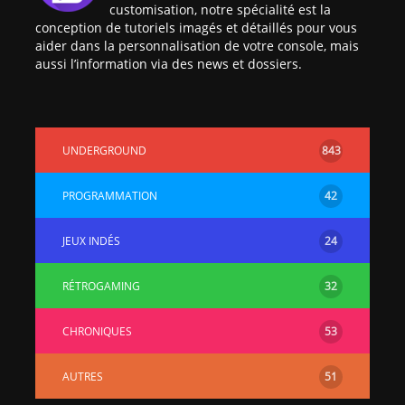
customisation, notre spécialité est la
conception de tutoriels imagés et détaillés pour vous
aider dans la personnalisation de votre console, mais
aussi l’information via des news et dossiers.
UNDERGROUND
843
PROGRAMMATION
42
JEUX INDÉS
24
RÉTROGAMING
32
CHRONIQUES
53
AUTRES
51