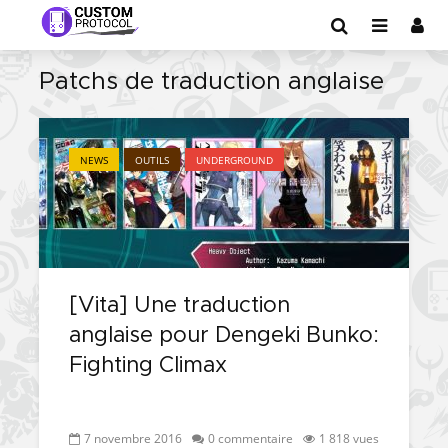
Patchs de traduction anglaise
NEWS
OUTILS
UNDERGROUND
[Vita] Une traduction
anglaise pour Dengeki Bunko:
Fighting Climax
7 novembre 2016
0 commentaire
1 818 vues