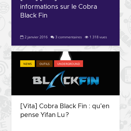
informations sur le Cobra
Black Fin
2 janvier 2016
3 commentaires
1 318 vues
NEWS
OUTILS
UNDERGROUND
[Vita] Cobra Black Fin : qu’en
pense Yifan Lu ?