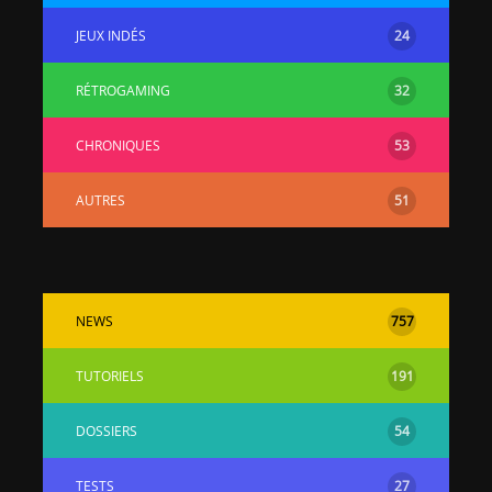
JEUX INDÉS
24
RÉTROGAMING
32
CHRONIQUES
53
AUTRES
51
NEWS
757
TUTORIELS
191
DOSSIERS
54
TESTS
27