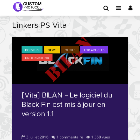
Linkers PS Vita
DOSSIERS
NEWS
OUTILS
TOP ARTICLES
UNDERGROUND
[Vita] BILAN – Le logiciel du
Black Fin est mis à jour en
version 1.1
3 juillet 2016
1 commentaire
1 358 vues