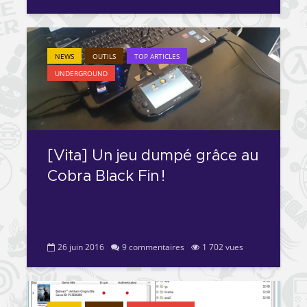
NEWS
OUTILS
TOP ARTICLES
UNDERGROUND
[Vita] Un jeu dumpé grâce au
Cobra Black Fin !
26 juin 2016
9 commentaires
1 702 vues