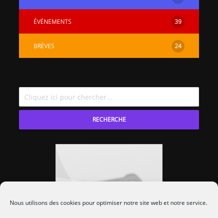
ÉVÉNEMENTS
39
BRÈVES
24
RECHERCHE
Nous utilisons des cookies pour optimiser notre site web et notre service.