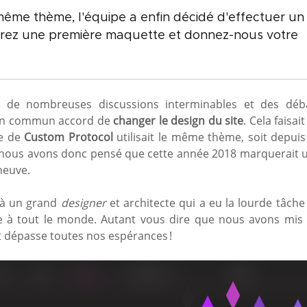
 même thème, l'équipe a enfin décidé d'effectuer un
rez une première maquette et donnez-nous votre
rès de nombreuses discussions interminables et des déb
'un commun accord de
changer le design du site
. Cela faisai
te de
Custom Protocol
utilisait le même thème, soit depuis
 nous avons donc pensé que cette année 2018 marquerait 
neuve.
 à un grand
designer
et architecte qui a eu la lourde tâche
 à tout le monde. Autant vous dire que nous avons mis 
t dépasse toutes nos espérances !