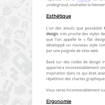
undergroud
, souhaitez la bienv
Esthétique
L'un des atouts que possédait
design
, très proche des styles d
que l'on appelle le « flat desi
développé un nouveau style c
par une poignée de sites web.
Basé sur des codes de design i
apportera incontestablement un
inspiration dans ce qui était a
répétition des chartes graphique
Vous serez incontestablement su
Ergonomie