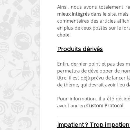
Ainsi, nous avons totalement re
mieux intégrés
dans le site, mai
commentaires des articles affic
en plus de ceux postés sur le fo
choix
!
Produits dérivés
Enfin, dernier point et pas des m
permettra de développer de nomb
titre, il est déjà prévu de lancer
de thème, qui devrait avoir lieu
d
Pour information, il a été déci
avec l'ancien
Custom Protocol
.
Impatient ? Trop impatient