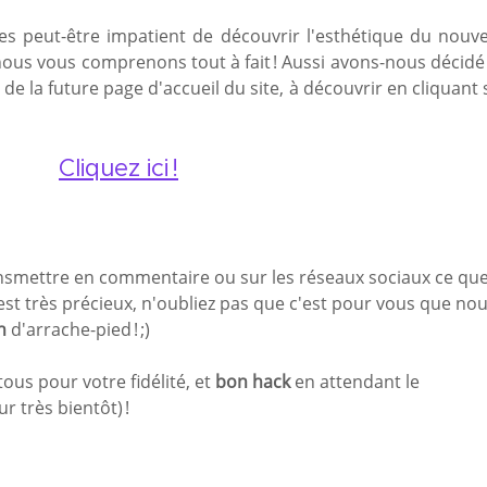
tes peut-être impatient de découvrir l'esthétique du nouv
s, nous vous comprenons tout à fait ! Aussi avons-nous décidé
de la future page d'accueil du site, à découvrir en cliquant 
Cliquez ici !
ansmettre en commentaire ou sur les réseaux sociaux ce qu
est très précieux, n'oubliez pas que c'est pour vous que no
n
d'arrache-pied ! ;)
tous pour votre fidélité, et
bon hack
en attendant le
r très bientôt) !