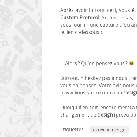
Après avoir lu tout ceci, vous ê
Custom Protocol
. Si c'est le ca
vous fournir une capture d'écran 
le lien ci-dessous :
... Alors ? Qu'en pensez-vous ?
Surtout, n'hésitez pas à nous tr
vous en pensez ! Votre avis nous 
travaillions sur ce nouveau
desig
Quoiqu'il en soit, encore merci à 
changement de
design
(prévu pou
Étiquettes
nouveau design