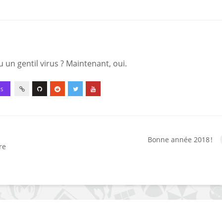
 un gentil virus ? Maintenant, oui.
ES
Bonne année 2018 !
re