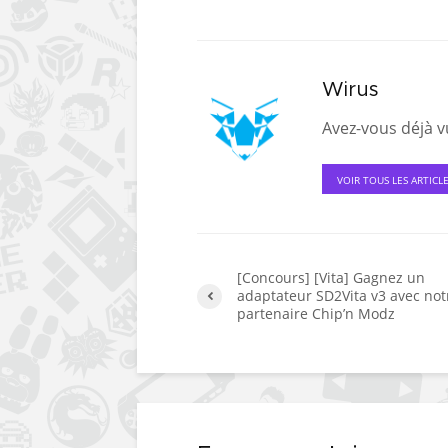
Wirus
Avez-vous déjà vu
VOIR TOUS LES ARTICL
[Concours] [Vita] Gagnez un
adaptateur SD2Vita v3 avec not
partenaire Chip’n Modz