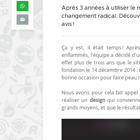
Après 3 années à utiliser le
changement radical. Découv
avis !
Ça y est, il était temps ! Ap
enflammés, l'équipe a décidé d
effet plus de trois ans que le si
fondation le 14 décembre 2014 :
bonne occasion pour faire peau 
Nous avons pour cela fait appel
réaliser un
design
qui convienne
grands moyens, et que le résulta