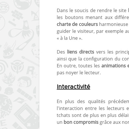
Dans le soucis de rendre le site
les boutons menant aux différe
charte de couleurs
harmonieuse e
guider le visiteur, par exemple a
« à la Une ».
Des
liens directs
vers les princi
ainsi que la configuration du c
En outre, toutes les
animations e
pas noyer le lecteur.
Interactivité
En plus des qualités précéde
l'interaction entre les lecteur
tchats sont de plus en plus déla
un
bon compromis
grâce aux no