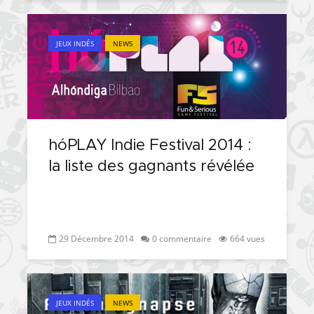
JEUX INDÉS
NEWS
hóPLAY Indie Festival 2014 :
la liste des gagnants révélée
29 Décembre 2014
0 commentaire
664 vues
JEUX INDÉS
NEWS