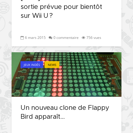
sortie prévue pour bientôt
sur Wii U ?
6 mars 2015
0 commentaire
756 vues
JEUX INDÉS
NEWS
Un nouveau clone de Flappy
Bird apparaît…