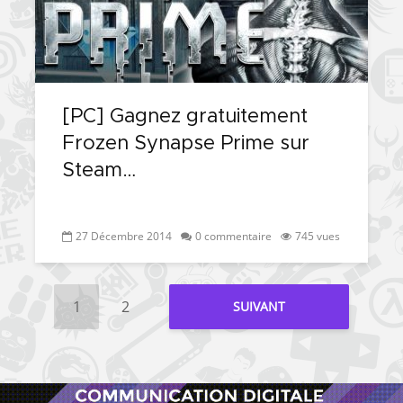
[PC] Gagnez gratuitement
Frozen Synapse Prime sur
Steam…
27 Décembre 2014
0 commentaire
745 vues
1
2
SUIVANT