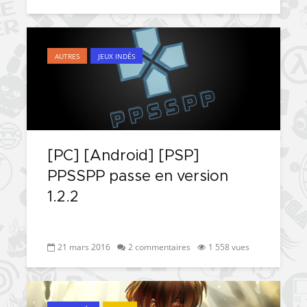
AUTRES
JEUX INDÉS
[PC] [Android] [PSP]
PPSSPP passe en version
1.2.2
21 mars 2016
2 commentaires
1 558 vues