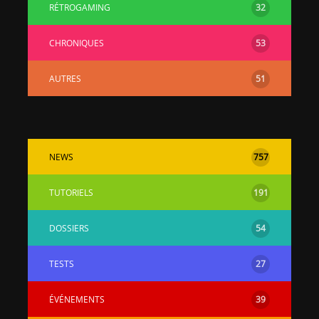
RÉTROGAMING
32
CHRONIQUES
53
AUTRES
51
NEWS
757
TUTORIELS
191
DOSSIERS
54
TESTS
27
ÉVÉNEMENTS
39