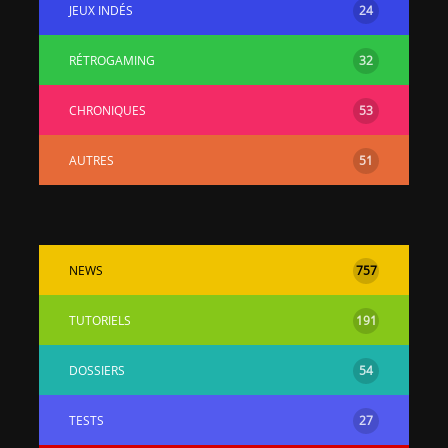
JEUX INDÉS
24
RÉTROGAMING
32
CHRONIQUES
53
AUTRES
51
NEWS
757
TUTORIELS
191
DOSSIERS
54
TESTS
27