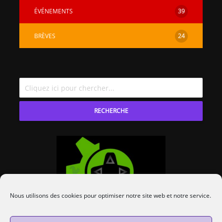
ÉVÉNEMENTS
39
BRÈVES
24
RECHERCHE
Nous utilisons des cookies pour optimiser notre site web et notre service.