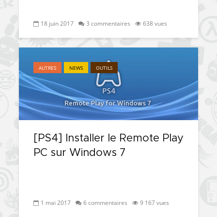
18 juin 2017
3 commentaires
638 vues
AUTRES
NEWS
OUTILS
[PS4] Installer le Remote Play
PC sur Windows 7
1 mai 2017
6 commentaires
9 167 vues