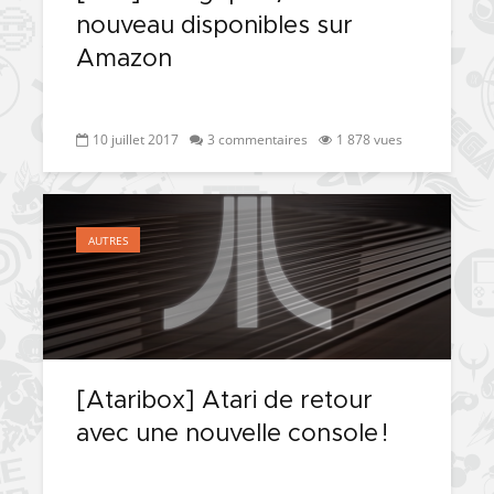
nouveau disponibles sur
Amazon
10 juillet 2017
3 commentaires
1 878 vues
AUTRES
[Ataribox] Atari de retour
avec une nouvelle console !