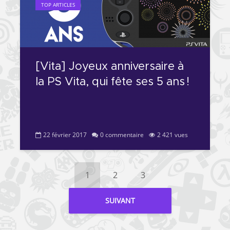
TOP ARTICLES
[Vita] Joyeux anniversaire à
la PS Vita, qui fête ses 5 ans !
22 février 2017
0 commentaire
2 421 vues
1
2
3
SUIVANT