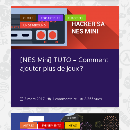
OUTILS
TOP ARTICLES
TUTORIELS
UNDERGROUND
[NES Mini] TUTO – Comment
ajouter plus de jeux ?
3 mars 2017
1 commentaire
8 365 vues
AUTRES
ÉVÉNEMENTS
NEWS