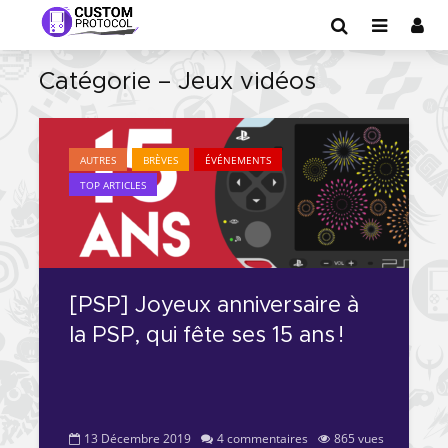
Catégorie – Jeux vidéos
AUTRES
BRÈVES
ÉVÉNEMENTS
TOP ARTICLES
[PSP] Joyeux anniversaire à
la PSP, qui fête ses 15 ans !
13 Décembre 2019
4 commentaires
865 vues