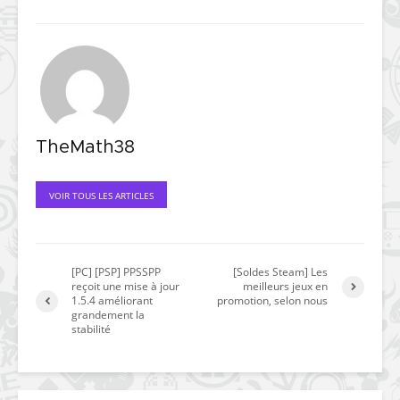
TheMath38
VOIR TOUS LES ARTICLES
[PC] [PSP] PPSSPP
[Soldes Steam] Les
reçoit une mise à jour
meilleurs jeux en
1.5.4 améliorant
promotion, selon nous
grandement la
stabilité