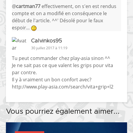
@
cartman77
effectivement, on s'en est rendus
compte et on a modifié en conséquence le
début de l'article. ^^' Désolé pour le faux
espoir...
Calvinkos95
30 juillet 2017 à 11:19
Tu peut commander chez play-asia sinon ^^
Je ne sait pas ce que valent les grips pour vita
par contre.
Il y à vraiment un bon confort avec?
http://www.play-asia.com/search/vita+grip+l2
Vous pourriez également aimer...