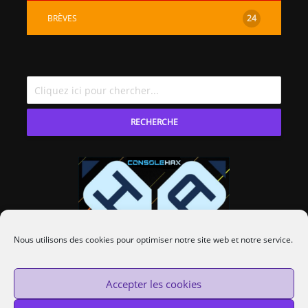
BRÈVES
24
RECHERCHE
Nous utilisons des cookies pour optimiser notre site web et notre service.
Accepter les cookies