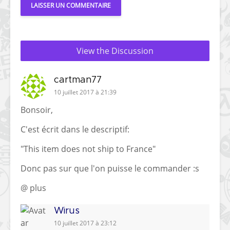
View the Discussion
cartman77
10 juillet 2017 à 21:39
Bonsoir,
C'est écrit dans le descriptif:
"This item does not ship to France"
Donc pas sur que l'on puisse le commander :s
@ plus
Wirus
10 juillet 2017 à 23:12