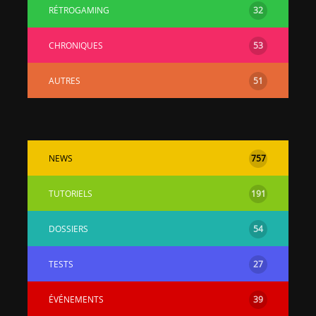
RÉTROGAMING
32
CHRONIQUES
53
AUTRES
51
NEWS
757
TUTORIELS
191
DOSSIERS
54
TESTS
27
ÉVÉNEMENTS
39