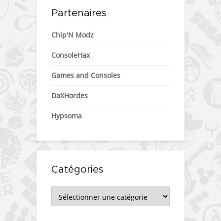
Partenaires
Chip'N Modz
ConsoleHax
Games and Consoles
DaXHordes
Hypsoma
Catégories
Catégories