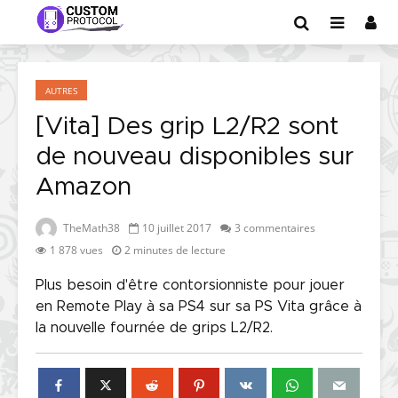
AUTRES
[Vita] Des grip L2/R2 sont
de nouveau disponibles sur
Amazon
TheMath38
10 juillet 2017
3 commentaires
1 878 vues
2 minutes de lecture
Plus besoin d'être contorsionniste pour jouer
en Remote Play à sa PS4 sur sa PS Vita grâce à
la nouvelle fournée de grips L2/R2.