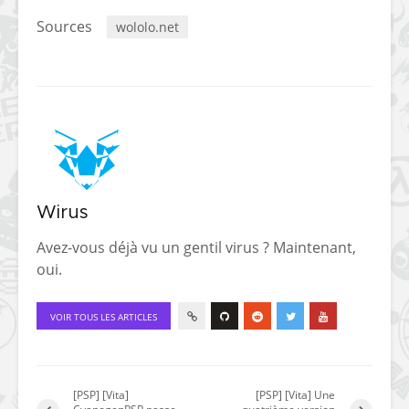
Sources
wololo.net
Wirus
Avez-vous déjà vu un gentil virus ? Maintenant,
oui.
VOIR TOUS LES ARTICLES
[PSP] [Vita]
[PSP] [Vita] Une