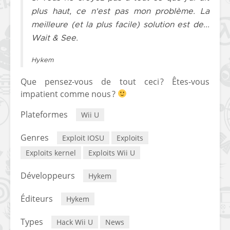
plus haut, ce n'est pas mon problème. La
meilleure (et la plus facile) solution est de...
Wait & See
.
Hykem
Que pensez-vous de tout ceci ? Êtes-vous
impatient comme nous ?
Plateformes
Wii U
Genres
Exploit IOSU
Exploits
Exploits kernel
Exploits Wii U
Développeurs
Hykem
Éditeurs
Hykem
Types
Hack Wii U
News