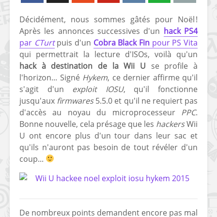
Décidément, nous sommes gâtés pour Noël !
Après les annonces successives d'un
hack PS4
par
CTurt
puis d'un
Cobra Black Fin
pour PS Vita
qui permettrait la lecture d'ISOs, voilà qu'un
hack à destination de la Wii U
se profile à
l'horizon... Signé
Hykem
, ce dernier affirme qu'il
s'agit d'un
exploit IOSU
, qu'il fonctionne
jusqu'aux
firmwares
5.5.0 et qu'il ne requiert pas
d'accès au noyau du microprocesseur
PPC
.
Bonne nouvelle, cela présage que les
hackers
Wii
U ont encore plus d'un tour dans leur sac et
qu'ils n'auront pas besoin de tout révéler d'un
coup...
De nombreux points demandent encore pas mal