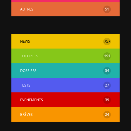
AUTRES
51
NEWS
757
TUTORIELS
191
DOSSIERS
54
TESTS
27
ÉVÉNEMENTS
39
BRÈVES
24