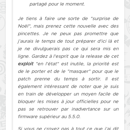
partagé pour le moment.
Je tiens à faire une sorte de "surprise de
Noël", mais prenez cette nouvelle avec des
pincettes. Je ne peux pas promettre que
j'aurais le temps de tout préparer d'ici là et
je ne divulguerais pas ce qui sera mis en
ligne. Gardez à l'esprit que la
release
de cet
exploit
"en l'état" est inutile, la priorité est
de le porter et de le "masquer" pour que le
patch
prenne du temps à sortir. Il est
également intéressant de noter que je suis
en train de développer un moyen facile de
bloquer les mises à jour officielles pour ne
pas se retrouver par inadvertance sur un
firmware
supérieur au 5.5.0.
Si vous ne croyez pas à tout ce que j'ai dit