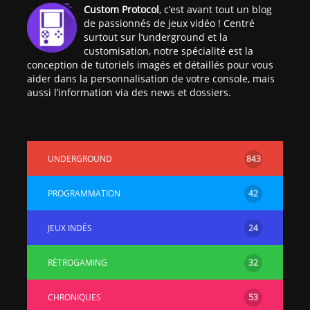
Custom Protocol
, c’est avant tout un blog
de passionnés de jeux vidéo ! Centré
surtout sur l’underground et la
customisation, notre spécialité est la
conception de tutoriels imagés et détaillés pour vous
aider dans la personnalisation de votre console, mais
aussi l’information via des news et dossiers.
UNDERGROUND
843
PROGRAMMATION
42
JEUX INDÉS
24
RÉTROGAMING
32
CHRONIQUES
53