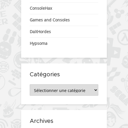
ConsoleHax
Games and Consoles
DaXHordes
Hypsoma
Catégories
Catégories
Archives