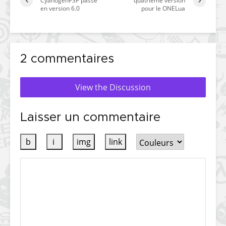
CyanogenPSP passe
quatrième version
en version 6.0
pour le ONELua
2 commentaires
View the Discussion
Laisser un commentaire