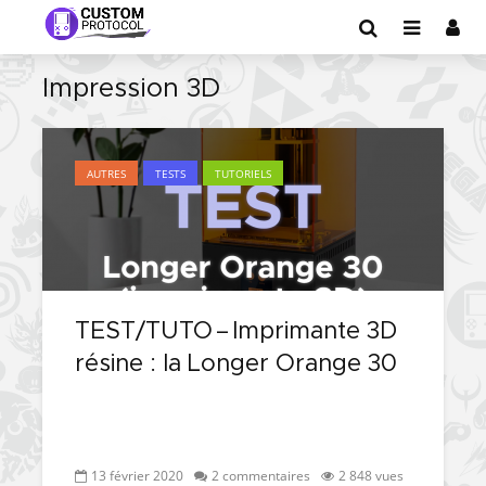
Impression 3D
AUTRES
TESTS
TUTORIELS
TEST/TUTO – Imprimante 3D
résine : la Longer Orange 30
13 février 2020
2 commentaires
2 848 vues