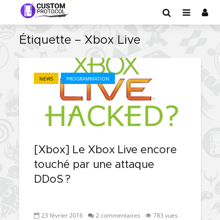
Étiquette – Xbox Live
NEWS
PROGRAMMATION
[Xbox] Le Xbox Live encore
touché par une attaque
DDoS ?
23 février 2016
2 commentaires
783 vues