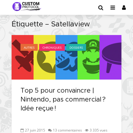
Étiquette – Satellaview
AUTRES
CHRONIQUES
DOSSIERS
Top 5 pour convaincre |
Nintendo, pas commercial ?
Idée reçue !
27 juin 2015
13 commentaires
3 335 vues