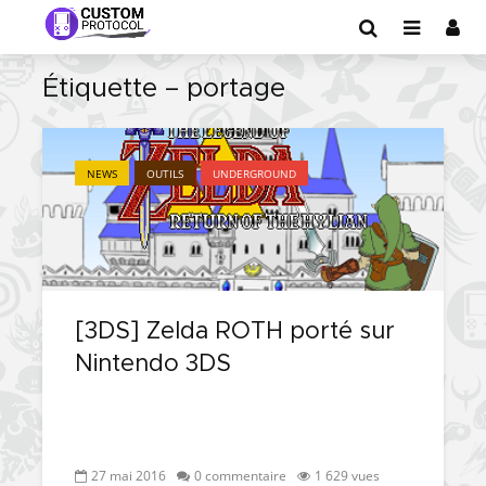
Étiquette – portage
NEWS
OUTILS
UNDERGROUND
[3DS] Zelda ROTH porté sur
Nintendo 3DS
27 mai 2016
0 commentaire
1 629 vues