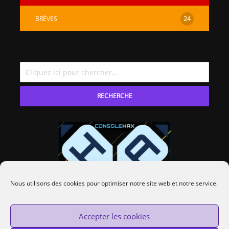
BRÈVES
24
RECHERCHE
Nous utilisons des cookies pour optimiser notre site web et notre service.
Accepter les cookies