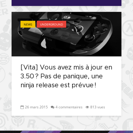
NEWS
UNDERGROUND
[Vita] Vous avez mis à jour en
3.50 ? Pas de panique, une
ninja release est prévue !
26 mars 2015
4 commentaires
813 vues