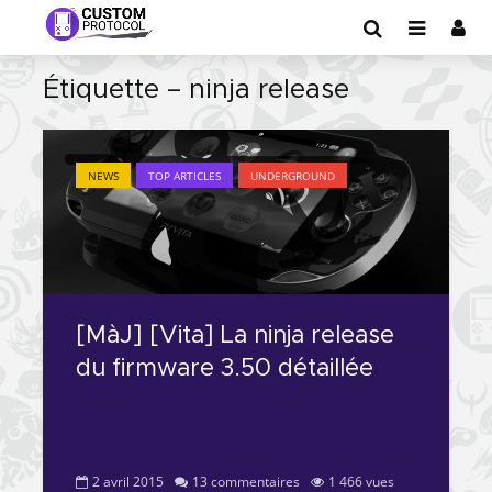
Étiquette – ninja release
NEWS
TOP ARTICLES
UNDERGROUND
[MàJ] [Vita] La ninja release
du firmware 3.50 détaillée
2 avril 2015
13 commentaires
1 466 vues