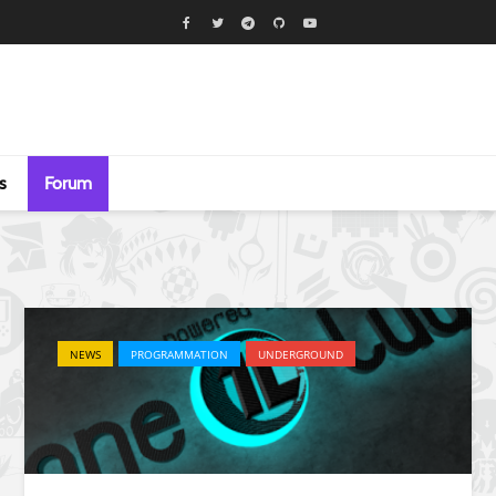
s
Forum
NEWS
PROGRAMMATION
UNDERGROUND