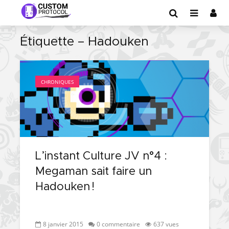
Étiquette – Hadouken
CHRONIQUES
L’instant Culture JV n°4 :
Megaman sait faire un
Hadouken !
8 janvier 2015
0 commentaire
637 vues