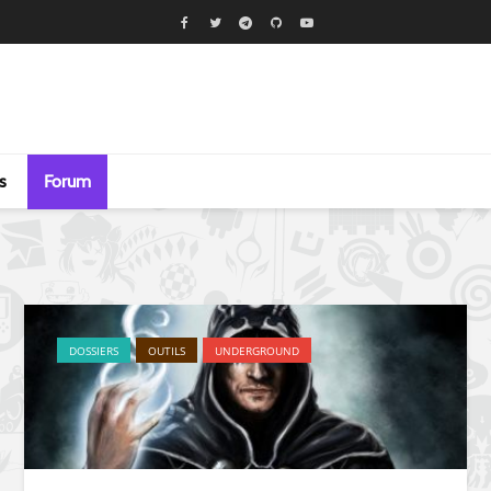
s
Forum
DOSSIERS
OUTILS
UNDERGROUND