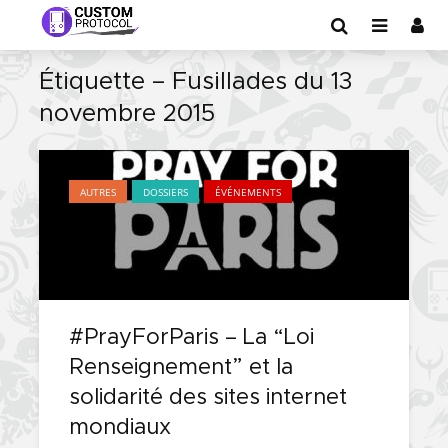
Étiquette – Fusillades du 13
novembre 2015
AUTRES
DOSSIERS
ÉVÉNEMENTS
#PrayForParis – La “Loi
Renseignement” et la
solidarité des sites internet
mondiaux