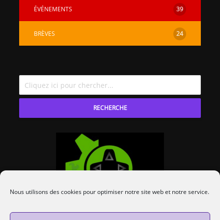
ÉVÉNEMENTS
39
BRÈVES
24
RECHERCHE
Nous utilisons des cookies pour optimiser notre site web et notre service.