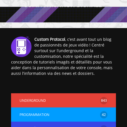
Custom Protocol
, c’est avant tout un blog
de passionnés de jeux vidéo ! Centré
[Vita] Ouverture de
[Switch] Le
surtout sur l’underground et la
KyûHEN, le nouveau
commande
customisation, notre spécialité est la
concours de
nouveaux S
conception de tutoriels imagés et détaillés pour vous
homebrews
SX Lite so
aider dans la personnalisation de votre console, mais
aussi l’information via des news et dossiers.
[PSP] Débricker une
[Switch] S
PSP 2000/3000 est
SX Lite : re
désormais
prévoir ma
possible avec Baryon
de test lan
Sweeper !
UNDERGROUND
843
[3DS]
[PS4] TUTO - Hacker
TUTO - Inst
PROGRAMMATION
42
/ Jailbreaker sa PS4
jouer à de
en 6.72
« .CIA » vi