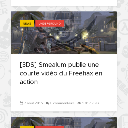
NEWS
UNDERGROUND
[3DS] Smealum publie une
courte vidéo du Freehax en
action
7 août 2015
0 commentaire
1 817 vues