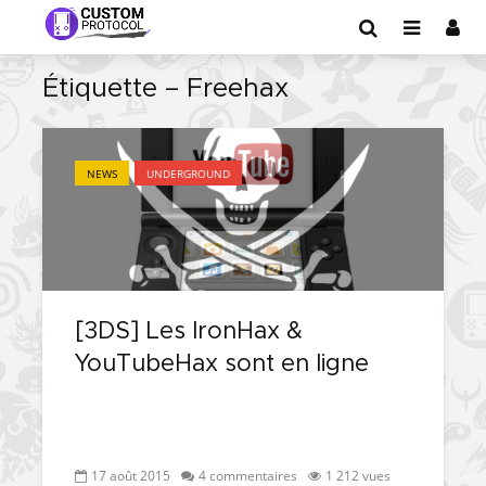
Étiquette – Freehax
NEWS
UNDERGROUND
[3DS] Les IronHax &
YouTubeHax sont en ligne
17 août 2015
4 commentaires
1 212 vues