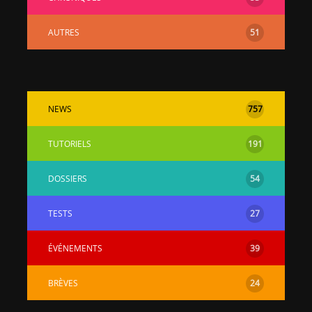
AUTRES
51
NEWS
757
TUTORIELS
191
DOSSIERS
54
TESTS
27
ÉVÉNEMENTS
39
BRÈVES
24