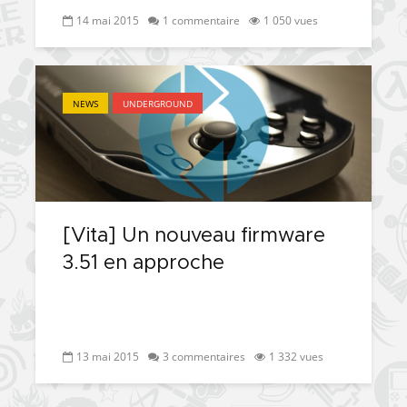
14 mai 2015
1 commentaire
1 050 vues
NEWS
UNDERGROUND
[Vita] Un nouveau firmware
3.51 en approche
13 mai 2015
3 commentaires
1 332 vues