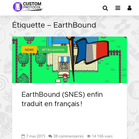
Étiquette – EarthBound
NEWS
RÉTROGAMING
EarthBound (SNES) enfin
traduit en français !
7 mai 2015
38 commentaires
14 166 vues