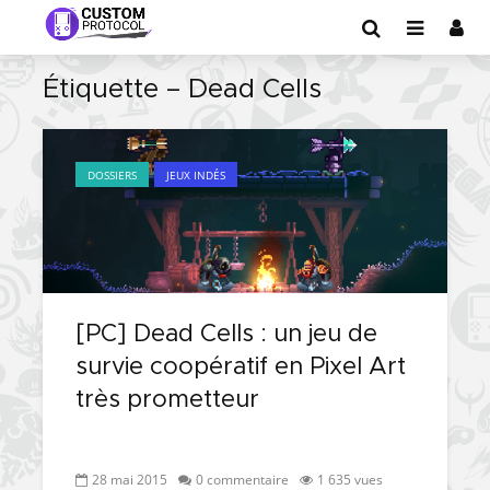
Étiquette – Dead Cells
DOSSIERS
JEUX INDÉS
[PC] Dead Cells : un jeu de
survie coopératif en Pixel Art
très prometteur
28 mai 2015
0 commentaire
1 635 vues