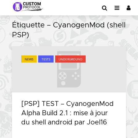
Étiquette – CyanogenMod (shell
PSP)
NEWS
TESTS
UNDERGROUND
[PSP] TEST – CyanogenMod
Alpha Build 2.1 : mise à jour
du shell android par Joel16