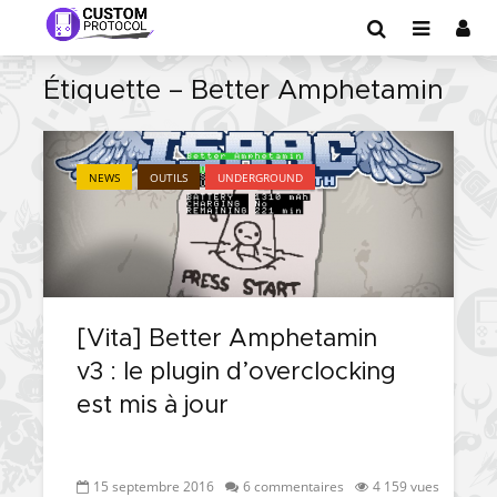
Étiquette – Better Amphetamin
NEWS
OUTILS
UNDERGROUND
[Vita] Better Amphetamin
v3 : le plugin d’overclocking
est mis à jour
15 septembre 2016
6 commentaires
4 159 vues