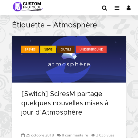
Étiquette – Atmosphère
BRÈVES
NEWS
OUTILS
UNDERGROUND
[Switch] SciresM partage
quelques nouvelles mises à
jour d’Atmosphère
25 octobre 2018
0 commentaire
3 635 vues