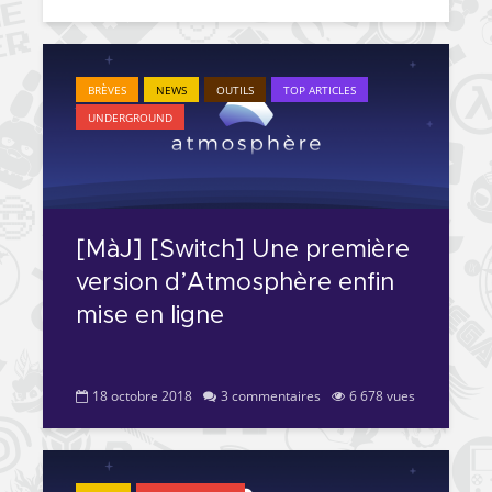
BRÈVES
NEWS
OUTILS
TOP ARTICLES
UNDERGROUND
[MàJ] [Switch] Une première
version d’Atmosphère enfin
mise en ligne
18 octobre 2018
3 commentaires
6 678 vues