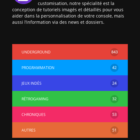
customisation, notre spécialité est la
conception de tutoriels imagés et détaillés pour vous
aider dans la personnalisation de votre console, mais
aussi l’information via des news et dossiers.
UNDERGROUND
843
PROGRAMMATION
42
JEUX INDÉS
24
RÉTROGAMING
32
CHRONIQUES
53
AUTRES
51