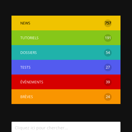
NEWS
757
TUTORIELS
191
DOSSIERS
54
TESTS
27
ÉVÉNEMENTS
39
BRÈVES
24