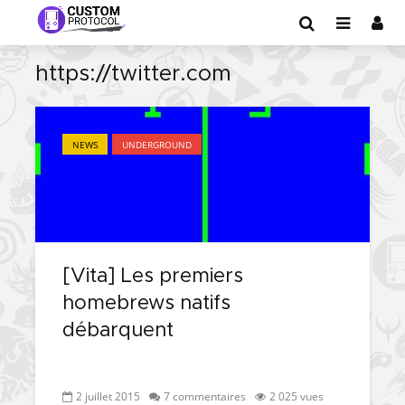
https://twitter.com
NEWS
UNDERGROUND
[Vita] Les premiers
homebrews natifs
débarquent
2 juillet 2015
7 commentaires
2 025 vues