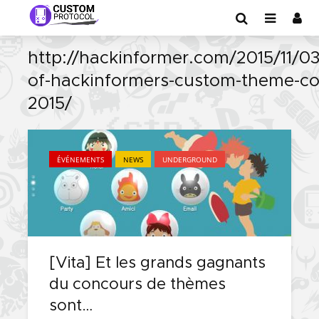
http://hackinformer.com/2015/11/03
of-hackinformers-custom-theme-co
2015/
ÉVÉNEMENTS
NEWS
UNDERGROUND
[Vita] Et les grands gagnants
du concours de thèmes
sont…