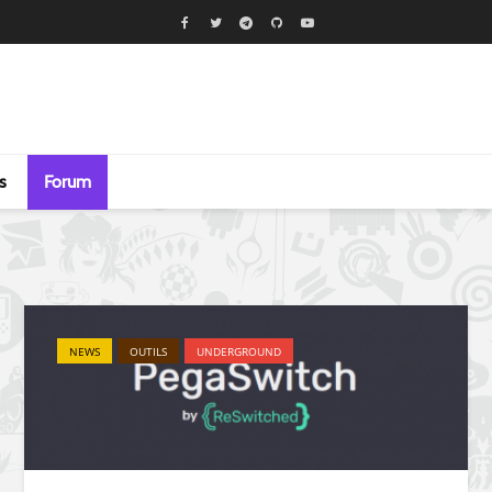
s
Forum
NEWS
OUTILS
UNDERGROUND