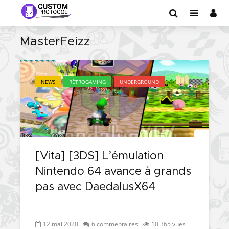
MasterFeizz
NEWS
RÉTROGAMING
UNDERGROUND
[Vita] [3DS] L’émulation
Nintendo 64 avance à grands
pas avec DaedalusX64
12 mai 2020
6 commentaires
10 365 vues