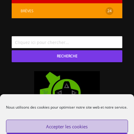
BRÈVES
24
RECHERCHE
Nous utilisons des cookies pour optimiser notre site web et notre service.
Accepter les cookies