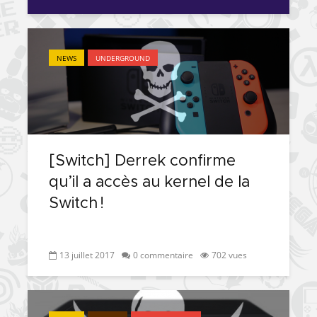
NEWS
UNDERGROUND
[Switch] Derrek confirme
qu’il a accès au kernel de la
Switch !
13 juillet 2017
0 commentaire
702 vues