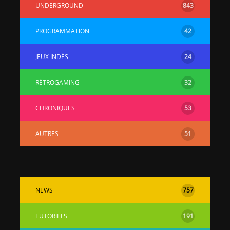
UNDERGROUND
843
PROGRAMMATION
42
JEUX INDÉS
24
RÉTROGAMING
32
CHRONIQUES
53
AUTRES
51
NEWS
757
TUTORIELS
191