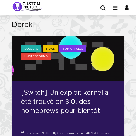
Derek
DOSSIERS
NEWS
TOP ARTICLES
UNDERGROUND
[Switch] Un exploit kernel a
été trouvé en 3.0, des
homebrews pour bientôt
5 janvier 2018
0 commentaire
1 425 vues