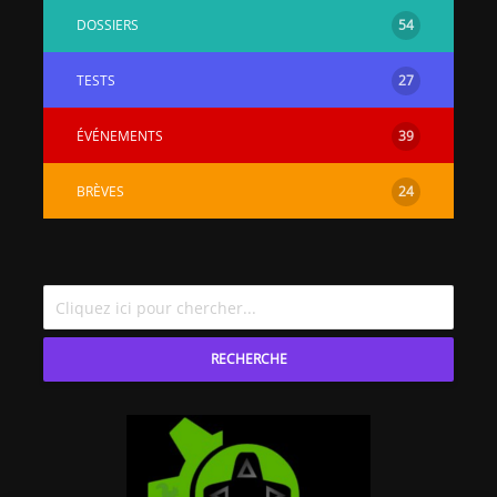
DOSSIERS
54
TESTS
27
ÉVÉNEMENTS
39
BRÈVES
24
RECHERCHE