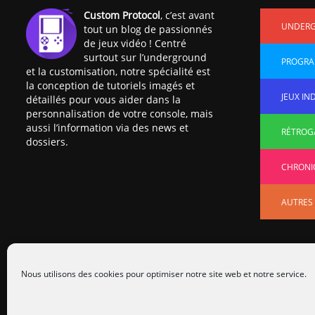
Custom Protocol
, c’est avant
UNDER
tout un blog de passionnés
de jeux vidéo ! Centré
surtout sur l’underground
PROGRA
et la customisation, notre spécialité est
la conception de tutoriels imagés et
JEUX IN
détaillés pour vous aider dans la
personnalisation de votre console, mais
aussi l’information via des news et
RÉTROG
dossiers.
CHRONI
AUTRES
Nous utilisons des cookies pour optimiser notre site web et notre service.