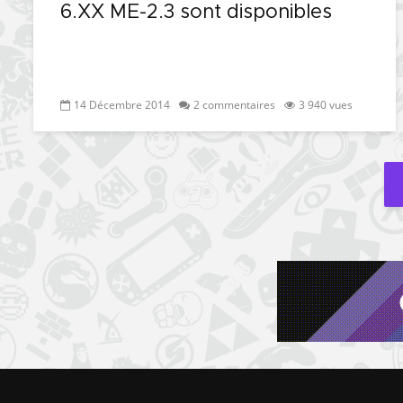
6.XX ME-2.3 sont disponibles
14 Décembre 2014
2 commentaires
3 940 vues