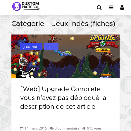
Catégorie – Jeux Indés (fiches)
JEUX INDÉS
TESTS
[Web] Upgrade Complete :
vous n’avez pas débloqué la
description de cet article
14 mars 2015
0 commentaire
915 vues