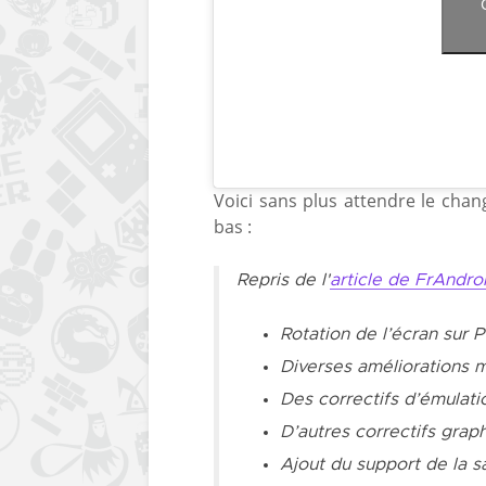
Voici sans plus attendre le chan
bas :
Repris de l'
article de
FrAndroi
Rotation de l’écran sur 
Diverses améliorations m
Des correctifs d’émula
D’autres correctifs graph
Ajout du support de la s