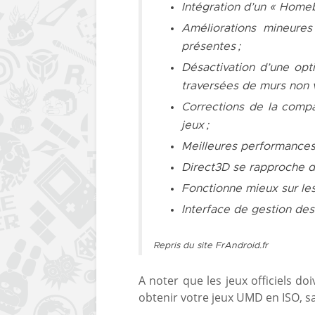
Intégration d’un « Home
Améliorations mineure
présentes ;
Désactivation d’une opt
traversées de murs non 
Corrections de la compa
jeux ;
Meilleures performances 
Direct3D
se rapproche d
Fonctionne mieux sur le
Interface de gestion de
Repris du site FrAndroid.fr
A noter que les jeux officiels d
obtenir votre jeux UMD en ISO, sa