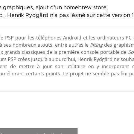
ifs graphiques, ajout d'un homebrew store,
. Henrik Rydgård n'a pas lésiné sur cette version 1.
e PSP pour les téléphones Android et les ordinateurs PC 
 à ses nombreux atouts, entre autres le
lifting
des graphis
x grands classiques de la première console portable de
So
urs PSP crées jusqu'à aujourd'hui, Henrik Rydgård ne souha
vient de mettre à jour son utilitaire en y incorporant 
méliorant certains points. Le projet ne semble pas fini p