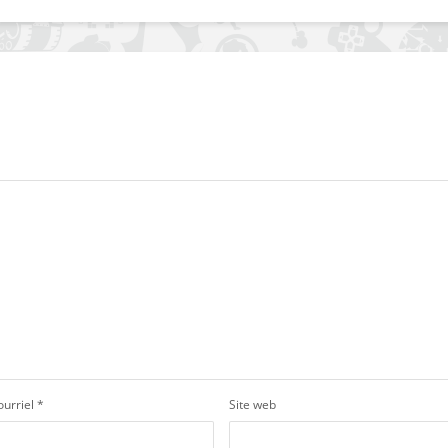
ourriel
*
Site web