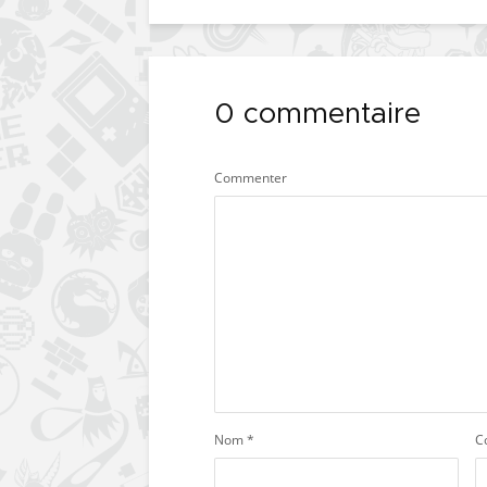
0 commentaire
Commenter
Nom
*
C