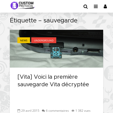
Étiquette – sauvegarde
NEWS
UNDERGROUND
[Vita] Voici la première
sauvegarde Vita décryptée
29 avril 2015
6 commentaires
1 382 vues