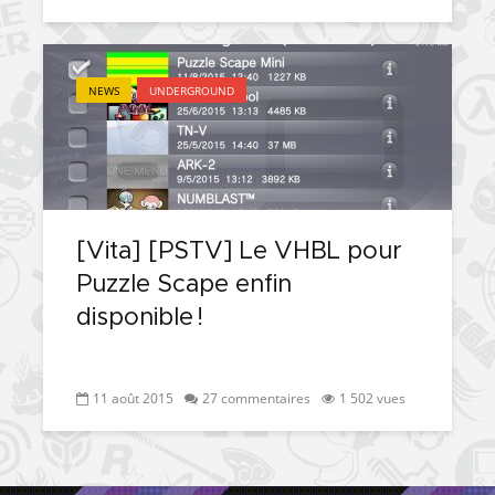
NEWS
UNDERGROUND
[Vita] [PSTV] Le VHBL pour
Puzzle Scape enfin
disponible !
11 août 2015
27 commentaires
1 502 vues