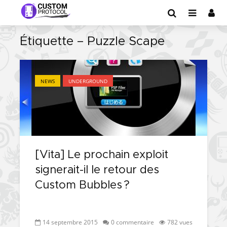
Étiquette – Puzzle Scape
NEWS
UNDERGROUND
[Vita] Le prochain exploit
signerait-il le retour des
Custom Bubbles ?
14 septembre 2015
0 commentaire
782 vues