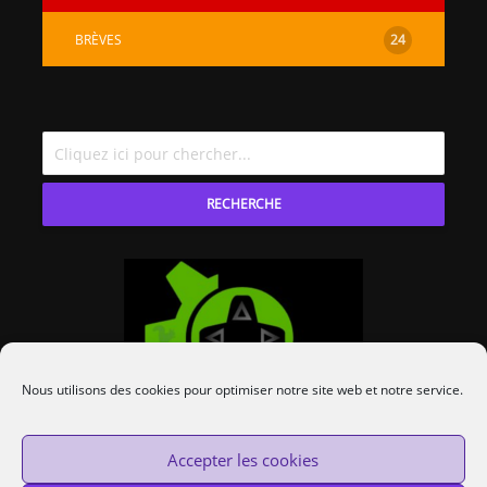
BRÈVES
24
RECHERCHE
Nous utilisons des cookies pour optimiser notre site web et notre service.
Accepter les cookies