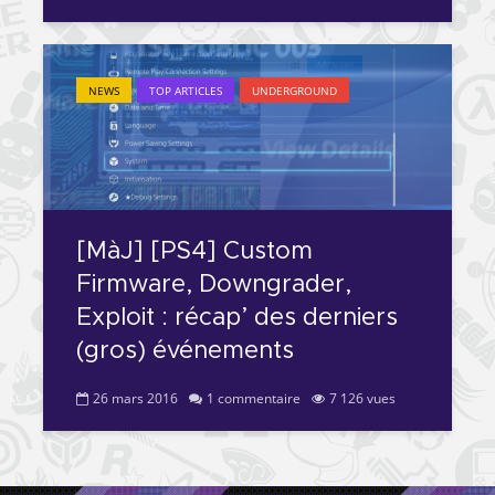
NEWS
TOP ARTICLES
UNDERGROUND
[MàJ] [PS4] Custom
Firmware, Downgrader,
Exploit : récap’ des derniers
(gros) événements
26 mars 2016
1 commentaire
7 126 vues