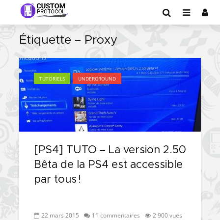
Étiquette – Proxy
TUTORIELS
UNDERGROUND
[PS4] TUTO – La version 2.50
Bêta de la PS4 est accessible
par tous !
22 mars 2015
11 commentaires
2 900 vues