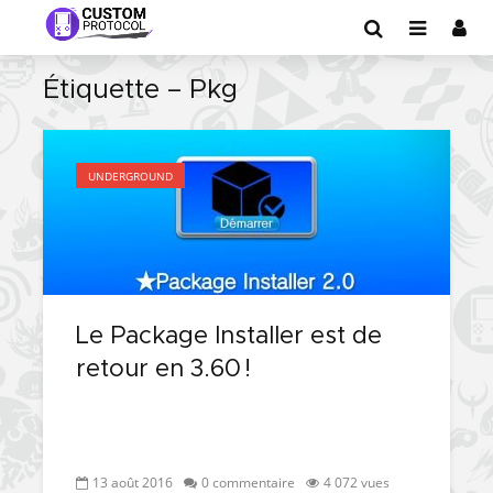
Étiquette – Pkg
UNDERGROUND
Le Package Installer est de
retour en 3.60 !
13 août 2016
0 commentaire
4 072 vues