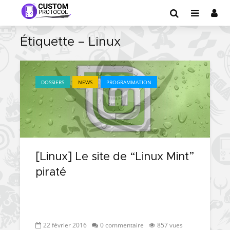
Étiquette – Linux
DOSSIERS
NEWS
PROGRAMMATION
[Linux] Le site de “Linux Mint”
piraté
22 février 2016
0 commentaire
857 vues