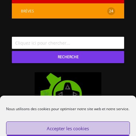
BRÈVES
24
RECHERCHE
Nous utilisons des cookies pour optimiser notre site web et notre service.
Accepter les cookies