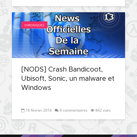
CHRONIQUES
[NODS] Crash Bandicoot,
Ubisoft, Sonic, un malware et
Windows
16 février 2016
8 commentaires
842 vues