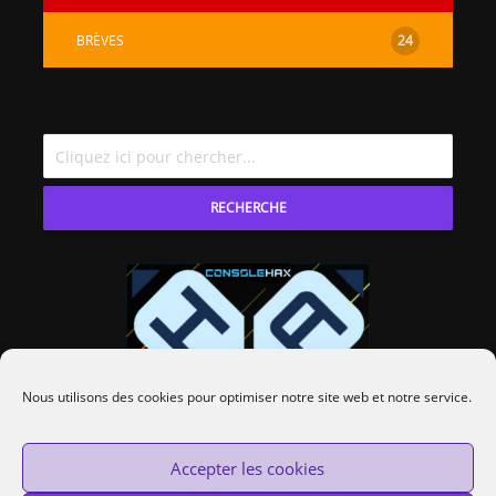
BRÈVES
24
RECHERCHE
Nous utilisons des cookies pour optimiser notre site web et notre service.
Accepter les cookies