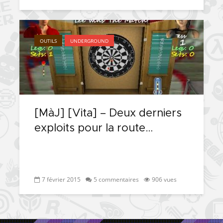
OUTILS
UNDERGROUND
[MàJ] [Vita] – Deux derniers
exploits pour la route…
7 février 2015
5 commentaires
906 vues