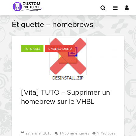
Étiquette – homebrews
TUTORIELS
UNDERGROUND
[Vita] TUTO – Supprimer un
homebrew sur le VHBL
27 janvier 2015
14 commentaires
1 790 vues