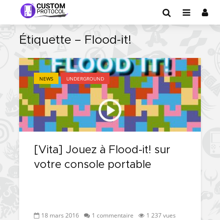
Étiquette – Flood-it!
NEWS
UNDERGROUND
[Vita] Jouez à Flood-it! sur
votre console portable
18 mars 2016
1 commentaire
1 237 vues