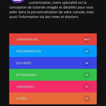
customisation, notre spécialité est la
conception de tutoriels imagés et détaillés pour vous
aider dans la personnalisation de votre console, mais
aussi l’information via des news et dossiers.
UNDERGROUND
843
PROGRAMMATION
42
JEUX INDÉS
24
RÉTROGAMING
32
CHRONIQUES
53
AUTRES
51