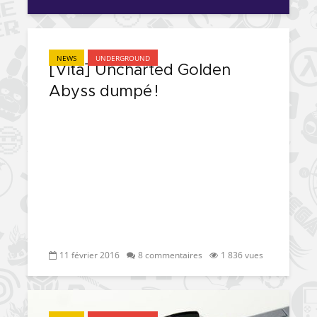
NEWS
UNDERGROUND
[Vita] Uncharted Golden
Abyss dumpé !
11 février 2016
8 commentaires
1 836 vues