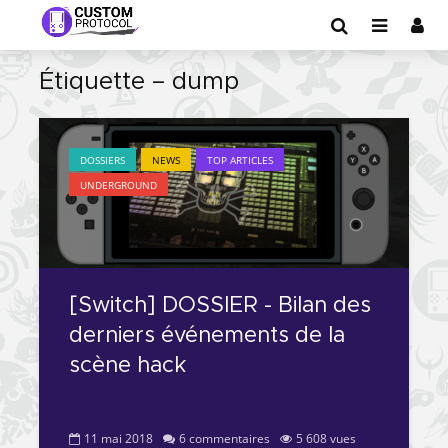
Étiquette – dump
DOSSIERS
NEWS
TOP ARTICLES
UNDERGROUND
[Switch] DOSSIER - Bilan des
derniers événements de la
scène hack
11 mai 2018
6 commentaires
5 608 vues