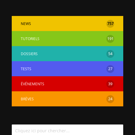
NEWS
757
TUTORIELS
191
DOSSIERS
54
TESTS
27
ÉVÉNEMENTS
39
BRÈVES
24